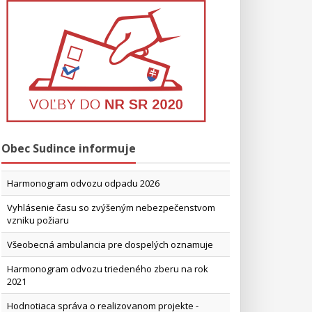
Obec Sudince informuje
Harmonogram odvozu odpadu 2026
Vyhlásenie času so zvýšeným nebezpečenstvom
vzniku požiaru
Všeobecná ambulancia pre dospelých oznamuje
Harmonogram odvozu triedeného zberu na rok
2021
Hodnotiaca správa o realizovanom projekte -