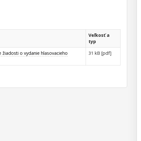
Veľkosť a
typ
 žiadosti o vydanie hlasovacieho
31 kB [pdf]