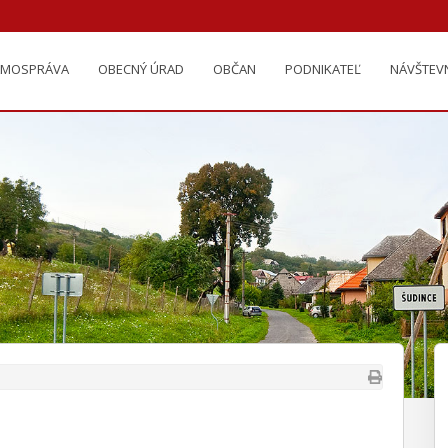
AMOSPRÁVA
OBECNÝ ÚRAD
OBČAN
PODNIKATEĽ
NÁVŠTEV