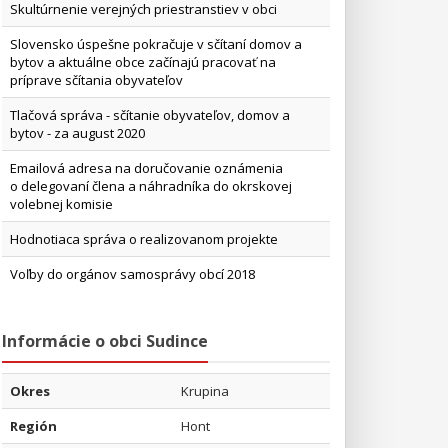
Skultúrnenie verejných priestranstiev v obci
Slovensko úspešne pokračuje v sčítaní domov a
bytov a aktuálne obce začínajú pracovať na
príprave sčítania obyvateľov
Tlačová správa - sčítanie obyvateľov, domov a
bytov - za august 2020
Emailová adresa na doručovanie oznámenia
o delegovaní člena a náhradníka do okrskovej
volebnej komisie
Hodnotiaca správa o realizovanom projekte
Voľby do orgánov samosprávy obcí 2018
Informácie o obci Sudince
Okres
Krupina
Región
Hont