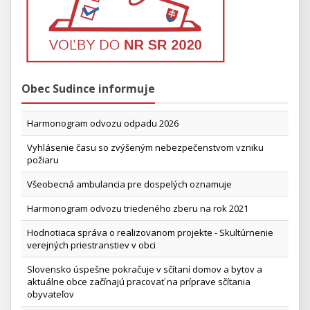
Obec Sudince informuje
Harmonogram odvozu odpadu 2026
Vyhlásenie času so zvýšeným nebezpečenstvom vzniku
požiaru
Všeobecná ambulancia pre dospelých oznamuje
Harmonogram odvozu triedeného zberu na rok 2021
Hodnotiaca správa o realizovanom projekte - Skultúrnenie
verejných priestranstiev v obci
Slovensko úspešne pokračuje v sčítaní domov a bytov a
aktuálne obce začínajú pracovať na príprave sčítania
obyvateľov